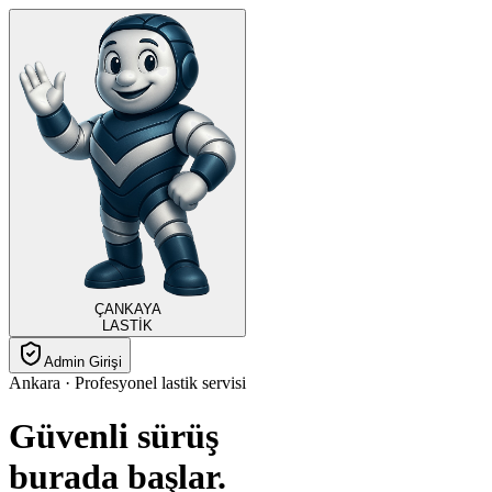
ÇANKAYA
LASTİK
Admin Girişi
Ankara · Profesyonel lastik servisi
Güvenli sürüş
burada
başlar.