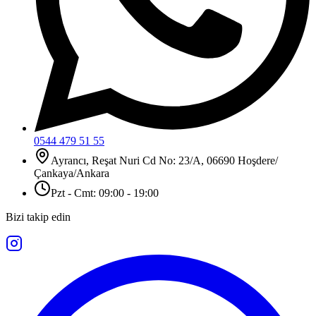
0544 479 51 55
Ayrancı, Reşat Nuri Cd No: 23/A, 06690 Hoşdere/
Çankaya/Ankara
Pzt - Cmt: 09:00 - 19:00
Bizi takip edin