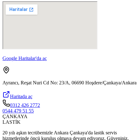
Google Haritalar'da aç
Ayrancı, Reşat Nuri Cd No: 23/A, 06690 Hoşdere/Çankaya/Ankara
Haritada aç
0312 426 2772
0544 479 51 55
ÇANKAYA
LASTİK
20 yılı aşkın tecrübemizle Ankara Çankaya'da lastik servis
hizmetlerinde öncü kuruluş olmaya devam ediyoruz. Güveniniz,