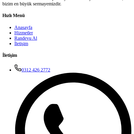
bizim en büyük sermayemizdir.
Hızlı Menü
Anasayfa
Hizmetler
Randevu Al
İletişim
İletişim
0312 426 2772