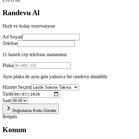
Randevu Al
Hızlı ve kolay rezervasyon
Ad Soyad
Telefon
11 haneli cep telefonu numaranız
Plaka
Aynı plaka ile aynı gün yalnızca bir randevu alınabilir
Hizmet Seçimi
Tarih
Saat
Doğrulama Kodu Gönder
İletişim
Konum