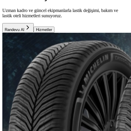
Uzman kadro ve güncel ekipmanlarla lastik değişimi, bakım ve
lastik oteli hizmetleri sunuyoruz.
Randevu Al
Hizmetler