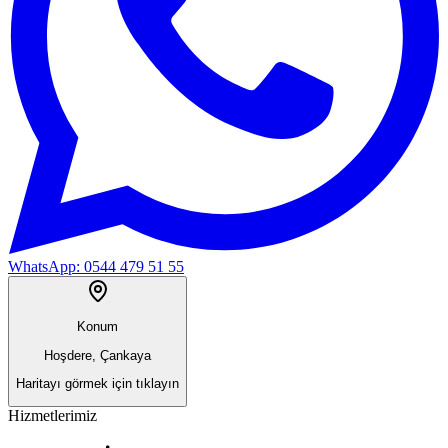
WhatsApp:
0544 479 51 55
Konum
Hoşdere, Çankaya
Haritayı görmek için tıklayın
Hizmetlerimiz