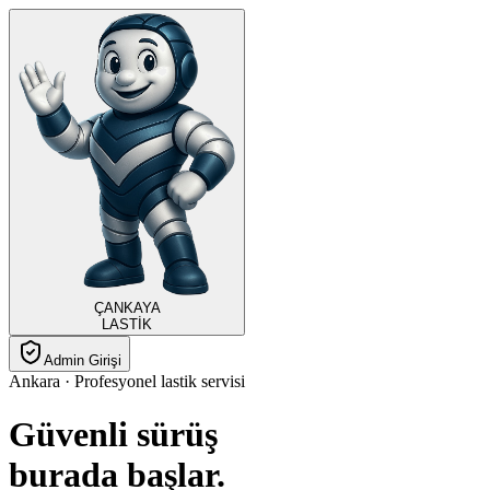
ÇANKAYA
LASTİK
Admin Girişi
Ankara · Profesyonel lastik servisi
Güvenli sürüş
burada
başlar.