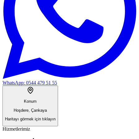
WhatsApp:
0544 479 51 55
Konum
Hoşdere, Çankaya
Haritayı görmek için tıklayın
Hizmetlerimiz