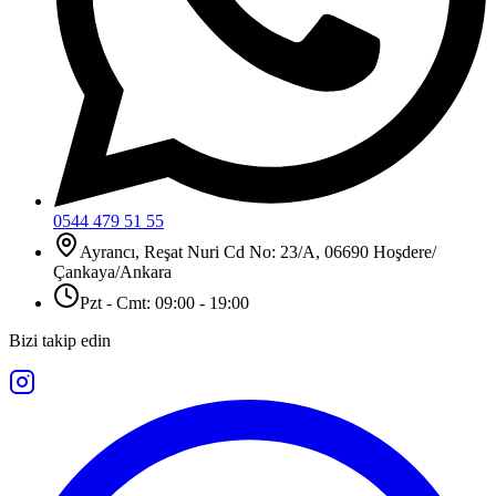
0544 479 51 55
Ayrancı, Reşat Nuri Cd No: 23/A, 06690 Hoşdere/
Çankaya/Ankara
Pzt - Cmt: 09:00 - 19:00
Bizi takip edin