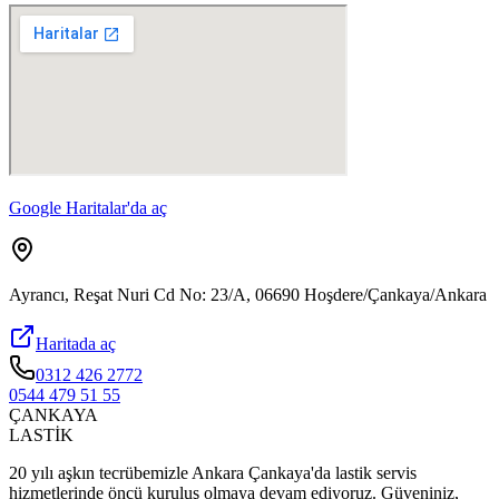
Google Haritalar'da aç
Ayrancı, Reşat Nuri Cd No: 23/A, 06690 Hoşdere/Çankaya/Ankara
Haritada aç
0312 426 2772
0544 479 51 55
ÇANKAYA
LASTİK
20 yılı aşkın tecrübemizle Ankara Çankaya'da lastik servis
hizmetlerinde öncü kuruluş olmaya devam ediyoruz. Güveniniz,