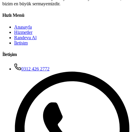
bizim en büyük sermayemizdir.
Hızlı Menü
Anasayfa
Hizmetler
Randevu Al
İletişim
İletişim
0312 426 2772