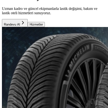
Uzman kadro ve güncel ekipmanlarla lastik değişimi, bakım ve
lastik oteli hizmetleri sunuyoruz.
Randevu Al
Hizmetler