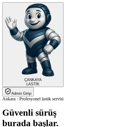
ÇANKAYA
LASTİK
Admin Girişi
Ankara · Profesyonel lastik servisi
Güvenli sürüş
burada
başlar.