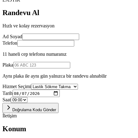
Randevu Al
Hızlı ve kolay rezervasyon
Ad Soyad
Telefon
11 haneli cep telefonu numaranız
Plaka
Aynı plaka ile aynı gün yalnızca bir randevu alınabilir
Hizmet Seçimi
Tarih
Saat
Doğrulama Kodu Gönder
İletişim
Konum