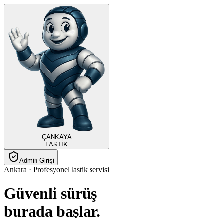
ÇANKAYA
LASTİK
Admin Girişi
Ankara · Profesyonel lastik servisi
Güvenli sürüş
burada
başlar.